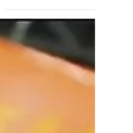
más grandes de América Latina. Con un
liderazgo indiscutible en la manufactura de
dispositivos médicos, la industria
aeroespacial y la electrónica, el estado se
encuentra en un punto de inflexión crítico.