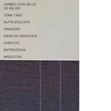
CAMBIO CON SELLO
DE MUJER
TEMA TABÚ
NUTRI-EDUCATE
FINANZAS
IDEAS DE NEGOCIOS
EVENTOS
ENTREVISTAS
MASCOTAS
MOTIVACIÓN
FAMILIA
RECURSOS HUMANOS
LECTURA DEL MES
Salud