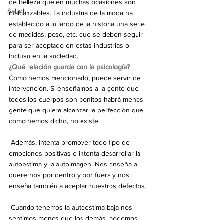
de belleza que en muchas ocasiones son 
Salud
inalcanzables. La industria de la moda ha 
establecido a lo largo de la historia una serie 
de medidas, peso, etc. que se deben seguir 
para ser aceptado en estas industrias o 
incluso en la sociedad.
¿Qué relación guarda con la psicología?
Como hemos mencionado, puede servir de 
intervención. Si enseñamos a la gente que 
todos los cuerpos son bonitos habrá menos 
gente que quiera alcanzar la perfección que 
como hemos dicho, no existe.
 Además, intenta promover todo tipo de 
emociones positivas e intenta desarrollar la 
autoestima y la autoimagen. Nos enseña a 
querernos por dentro y por fuera y nos 
enseña también a aceptar nuestros defectos.
 Cuando tenemos la autoestima baja nos 
sentimos menos que los demás, podemos 