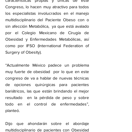
características propias y únicas de este 
Congreso, lo hacen muy atractivo para todos 
los especialistas involucrados en el manejo 
multidisciplinario del Paciente Obeso con o 
sin afección Metabólica,  ya que está avalado 
por el Colegio Mexicano de Cirugía de 
Obesidad y Enfermedades Metabólicas, así 
como por IFSO (International Federation of 
Surgery of Obesity).
“Actualmente México padece un problema 
muy fuerte de obesidad  por lo que en este 
congreso de va a hablar de nuevas técnicas 
de opciones quirúrgicas para pacientes 
bariátricos, las que están brindando el mejor 
resultado  en la pérdida de peso y sobre 
todo en el control de enfermedades”, 
planteó.
Dijo que ahondarán sobre el abordaje 
multidisciplinario de pacientes con Obesidad 