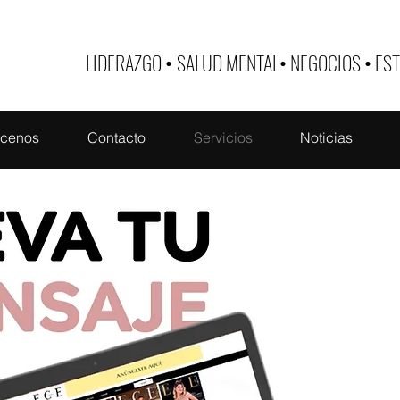
LIDERAZGO
•
SALUD MENTAL
•
NEGOCIOS
•
EST
cenos
Contacto
Servicios
Noticias