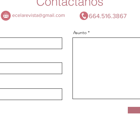
Contáctanos
ecelarevista@gmail.com
664.516.3867
Asunto