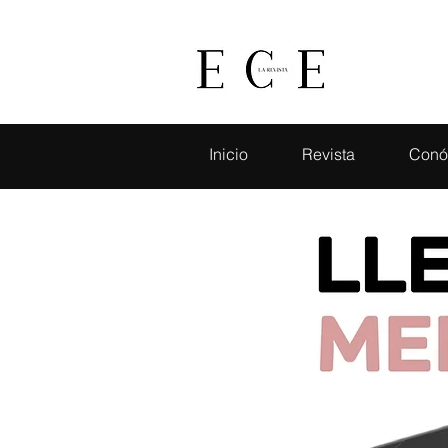
Inicio
Revista
Conó