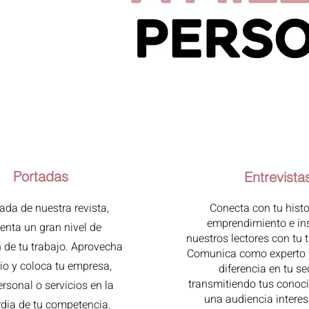
Servicios ECE LA REVISTA
Portadas
Entrevista
ada de nuestra revista,
Conecta con tu histo
emprendimiento e ins
enta un gran nivel de
nuestros lectores con tu t
 de tu trabajo. Aprovecha
Comunica como experto 
io y coloca tu empresa,
diferencia en tu se
transmitiendo tus conoc
rsonal o servicios en la
una audiencia intere
dia de tu competencia.