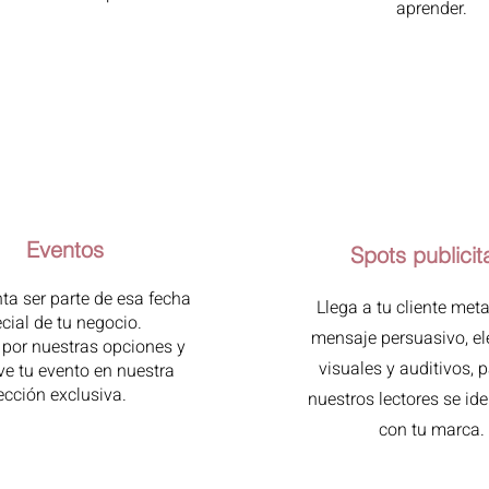
aprender.
Eventos
Spots publicit
ta ser parte de esa fecha
Llega a tu cliente met
cial de tu negocio.
mensaje persuasivo, e
por nuestras opciones y
visuales y auditivos, 
e tu evento en nuestra
ección exclusiva.
nuestros lectores se ide
con tu marca.