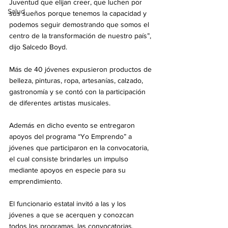
Juventud que elijan creer, que luchen por 
Salud
sus sueños porque tenemos la capacidad y 
podemos seguir demostrando que somos el 
centro de la transformación de nuestro país”, 
dijo Salcedo Boyd.
Más de 40 jóvenes expusieron productos de 
belleza, pinturas, ropa, artesanías, calzado, 
gastronomía y se contó con la participación 
de diferentes artistas musicales.
Además en dicho evento se entregaron 
apoyos del programa “Yo Emprendo” a 
jóvenes que participaron en la convocatoria, 
el cual consiste brindarles un impulso 
mediante apoyos en especie para su 
emprendimiento.
El funcionario estatal invitó a las y los 
jóvenes a que se acerquen y conozcan 
todos los programas, las convocatorias, 