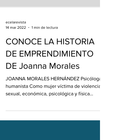
ecelarevista
14 mar 2022
1 min de lectura
CONOCE LA HISTORIA
DE EMPRENDIMIENTO
DE Joanna Morales
JOANNA MORALES HERNÁNDEZ Psicóloga
humanista Como mujer víctima de violencia
sexual, económica, psicológica y física
durante la relación...