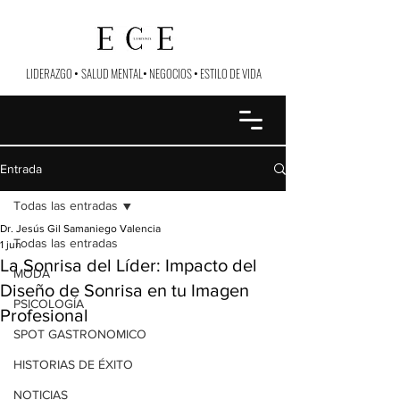
LIDERAZGO
•
SALUD MENTAL
•
NEGOCIOS
•
ESTILO DE VIDA
Entrada
Todas las entradas
Dr. Jesús Gil Samaniego Valencia
Todas las entradas
1 jun
La Sonrisa del Líder: Impacto del
MODA
Diseño de Sonrisa en tu Imagen
PSICOLOGÍA
Profesional
SPOT GASTRONOMICO
HISTORIAS DE ÉXITO
NOTICIAS