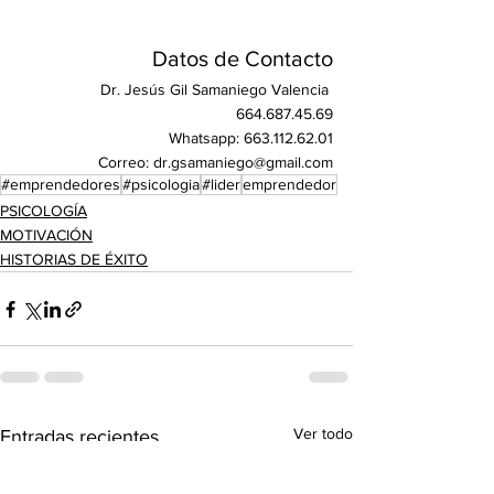
Datos de Contacto
Dr. Jesús Gil Samaniego Valencia 
664.687.45.69
Whatsapp: 663.112.62.01
Correo: 
dr.gsamaniego@gmail.com
#emprendedores
#psicologia
#lider
emprendedor
PSICOLOGÍA
MOTIVACIÓN
HISTORIAS DE ÉXITO
Ver todo
Entradas recientes